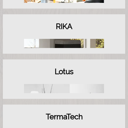
RIKA
Lotus
TermaTech