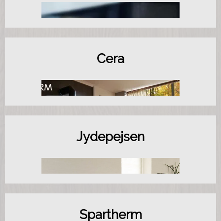
Cera
Jydepejsen
Spartherm